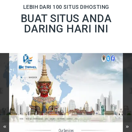
LEBIH DARI 100 SITUS DIHOSTING
BUAT SITUS ANDA
DARING HARI INI
Previous slide
Ne