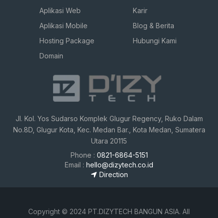
Aplikasi Web
Karir
Aplikasi Mobile
Blog & Berita
Hosting Package
Hubungi Kami
Domain
Jl. Kol. Yos Sudarso Komplek Glugur Regency, Ruko Dalam
No.8D, Glugur Kota, Kec. Medan Bar., Kota Medan, Sumatera
Utara 20115
Phone :
0821-6864-5151
Email :
hello@dizytech.co.id
Direction
Copyright © 2024
PT.DIZYTECH BANGUN ASIA
.
All