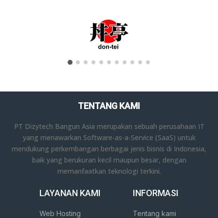
TENTANG KAMI
PT Dizytech Bangun Asia merupakan sebuah perusahaan IT
yang menawarkan Software-as-a-Service (SaaS) untuk
mendukung perkembangan berbagai jenis bisnis di Indonesia,
baik yang berukuran kecil maupun besar, dengan
memanfaatkan teknologi terkini.
LAYANAN KAMI
INFORMASI
Web Hosting
Tentang kami