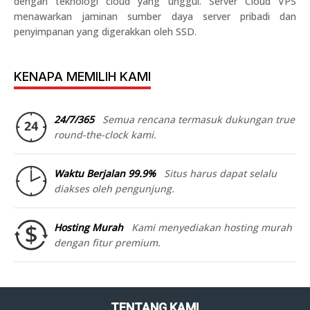
dengan teknologi cloud yang unggul. Server Cloud VPS
menawarkan jaminan sumber daya server pribadi dan
penyimpanan yang digerakkan oleh SSD.
KENAPA MEMILIH KAMI
24/7/365
Semua rencana termasuk dukungan true
round-the-clock kami.
Waktu Berjalan 99.9%
Situs harus dapat selalu
diakses oleh pengunjung.
Hosting Murah
Kami menyediakan hosting murah
dengan fitur premium.
TENTANG KAMI