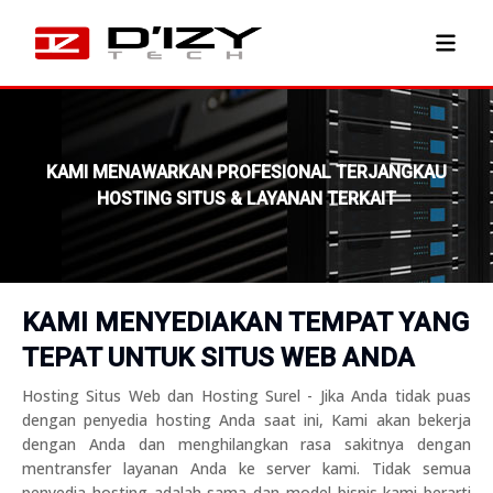
KAMI MENAWARKAN PROFESIONAL TERJANGKAU
HOSTING SITUS & LAYANAN TERKAIT
KAMI MENYEDIAKAN TEMPAT YANG
TEPAT UNTUK SITUS WEB ANDA
Hosting Situs Web dan Hosting Surel - Jika Anda tidak puas
dengan penyedia hosting Anda saat ini, Kami akan bekerja
dengan Anda dan menghilangkan rasa sakitnya dengan
mentransfer layanan Anda ke server kami. Tidak semua
penyedia hosting adalah sama dan model bisnis kami berarti